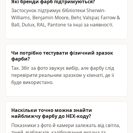
Які бренди фарб підтримуються?
Застосунок підтримує бібліотеки Sherwin-
Williams, Benjamin Moore, Behr, Valspar, Farrow &
Ball, Dulux, RAL, Pantone та інші за наявності.
Чи потрібно тестувати фізичний зразок
фарби?
Так. Збіг за фото звужує вибір, але фарбу слід
перевірити реальним зразком у кімнаті, де її
буде використано.
Наскільки точно можна знайти
найближчу фарбу до HEX-коду?
Показники з фото й камери залежать від світла,
тіней, відблисків, калібрування екрана та