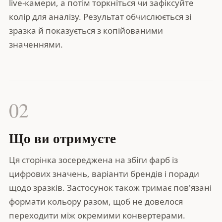
live-камери, а потім торкніться чи зафіксуйте
колір для аналізу. Результат обчислюється зі
зразка й показується з копійованими
значеннями.
02
Що ви отримуєте
Ця сторінка зосереджена на збіги фарб із
цифрових значень, варіанти брендів і поради
щодо зразків. Застосунок також тримає пов'язані
формати кольору разом, щоб не довелося
переходити між окремими конвертерами.