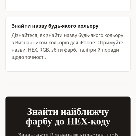
Знайти назву будь-якого кольору
Дізнайтеся, як знайти назву будь-якого кольору
з Визначником кольорів для iPhone. Отримуйте
назви, HEX, RGB, збіги фарб, палітри й поради
щодо точності.
Знайти найближчу
фарбу до HEX-коду
Завантажте Визначник кольорів, щоб