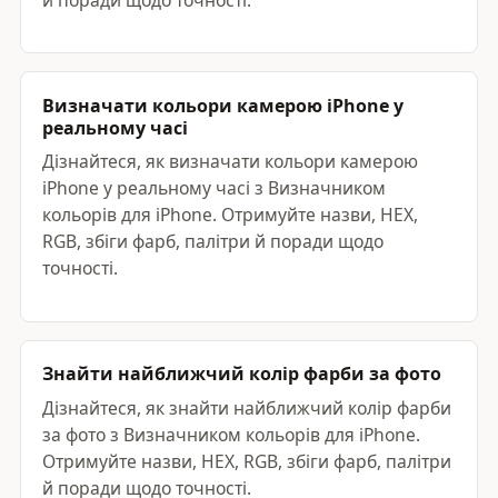
й поради щодо точності.
Визначати кольори камерою iPhone у
реальному часі
Дізнайтеся, як визначати кольори камерою
iPhone у реальному часі з Визначником
кольорів для iPhone. Отримуйте назви, HEX,
RGB, збіги фарб, палітри й поради щодо
точності.
Знайти найближчий колір фарби за фото
Дізнайтеся, як знайти найближчий колір фарби
за фото з Визначником кольорів для iPhone.
Отримуйте назви, HEX, RGB, збіги фарб, палітри
й поради щодо точності.