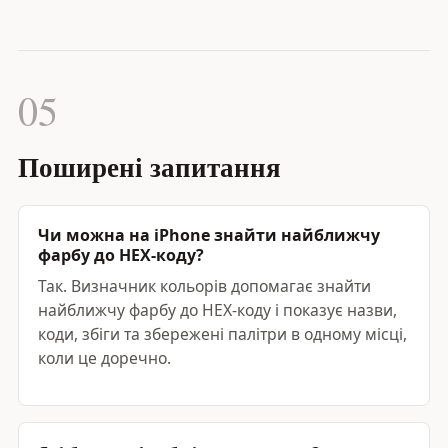
05
Поширені запитання
Чи можна на iPhone знайти найближчу
фарбу до HEX-коду?
Так. Визначник кольорів допомагає знайти
найближчу фарбу до HEX-коду і показує назви,
коди, збіги та збережені палітри в одному місці,
коли це доречно.