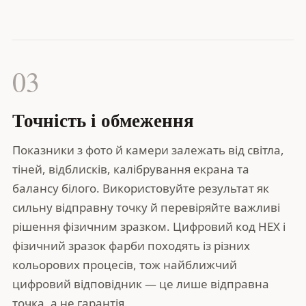
03
Точність і обмеження
Показники з фото й камери залежать від світла,
тіней, відблисків, калібрування екрана та
балансу білого. Використовуйте результат як
сильну відправну точку й перевіряйте важливі
рішення фізичним зразком. Цифровий код HEX і
фізичний зразок фарби походять із різних
кольорових процесів, тож найближчий
цифровий відповідник — це лише відправна
точка, а не гарантія.