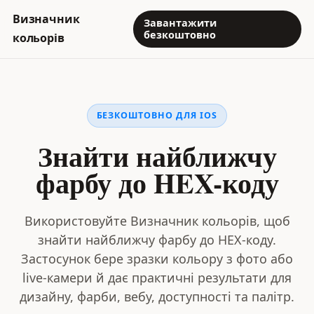
Визначник
Завантажити
безкоштовно
кольорів
БЕЗКОШТОВНО ДЛЯ IOS
Знайти найближчу
фарбу до HEX-коду
Використовуйте Визначник кольорів, щоб
знайти найближчу фарбу до HEX-коду.
Застосунок бере зразки кольору з фото або
live-камери й дає практичні результати для
дизайну, фарби, вебу, доступності та палітр.